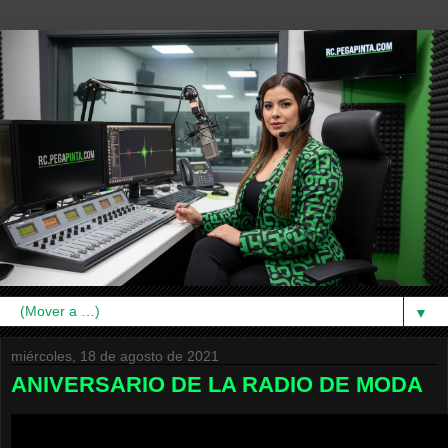
▼
miércoles, 18 de agosto de 2021
ANIVERSARIO DE LA RADIO DE MODA