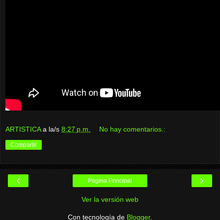
ARTISTICA
a la/s
8:27 p.m.
No hay comentarios.:
Compartir
‹
›
Página Principal
Ver la versión web
Con tecnología de
Blogger
.